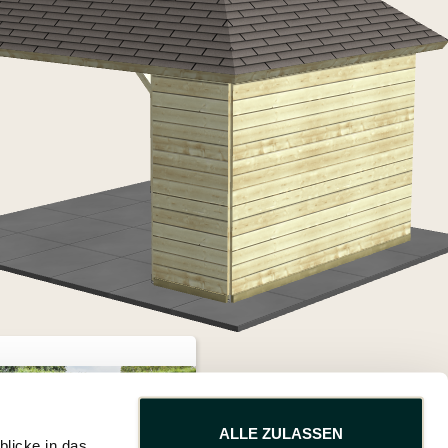
ALLE ZULASSEN
blicke in das