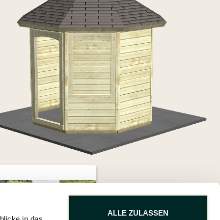
ALLE ZULASSEN
blicke in das